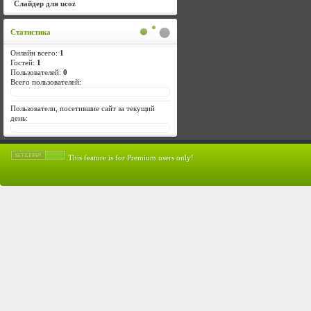
Слайдер для ucoz
Статистика
Онлайн всего:
1
Гостей:
1
Пользователей:
0
Всего пользователей:
Пользователи, посетившие сайт за текущий
день:
This feature is for Premium users only!