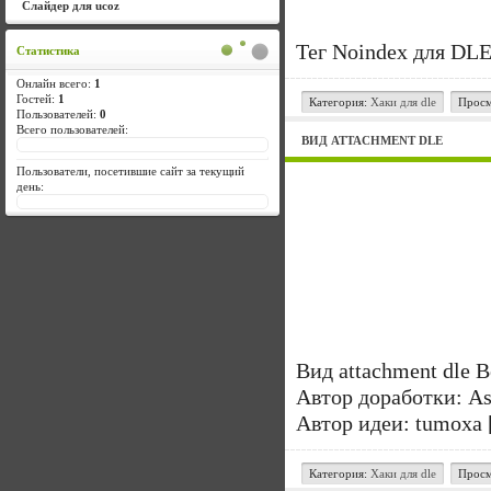
Слайдер для ucoz
Тег Noindex для DLE
Статистика
Онлайн всего:
1
Гостей:
1
Категория:
Хаки для dle
Просм
Пользователей:
0
Всего пользователей:
ВИД ATTACHMENT DLE
Пользователи, посетившие сайт за текущий
день:
Вид attachment dle 
Автор доработки: As
Автор идеи: tumoxa
Категория:
Хаки для dle
Просм