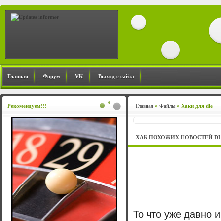
Главная
Форум
VK
Выход с сайта
Рекомендуем!!!
Главная
»
Файлы
» Хаки для dle
ХАК ПОХОЖИХ НОВОСТЕЙ DLE 
То что уже давно 