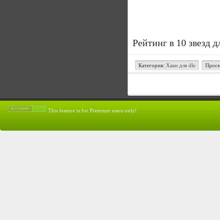
Рейтинг в 10 звезд д
Категория:
Хаки для dle
Просм
This feature is for Premium users only!