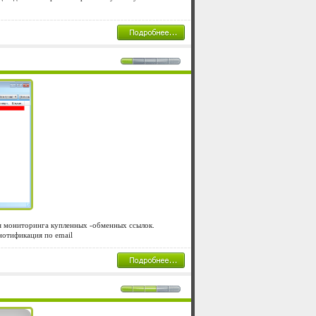
ля мониторинга купленных -обменных ссылок.
нотификация по email