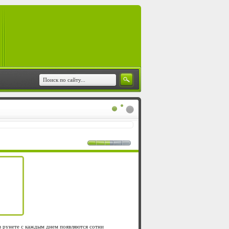
 в рунете с каждым днем появляются сотни