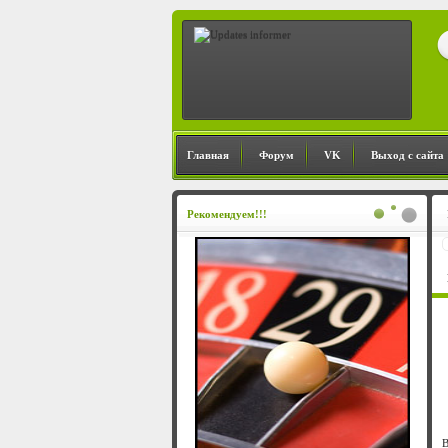
Главная
Форум
VK
Выход с сайта
Рекомендуем!!!
В