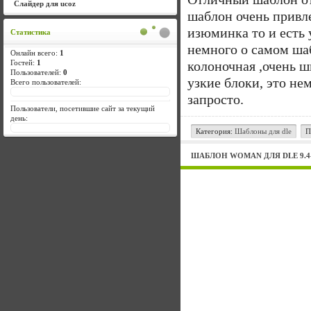
Слайдер для ucoz
шаблон очень привл
изюминка то и есть 
Статистика
немного о самом ша
Онлайн всего:
1
Гостей:
1
колоночная ,очень 
Пользователей:
0
узкие блоки, это не
Всего пользователей:
запросто.
Пользователи, посетившие сайт за текущий
день:
Категория:
Шаблоны для dle
П
ШАБЛОН WOMAN ДЛЯ DLE 9.4-