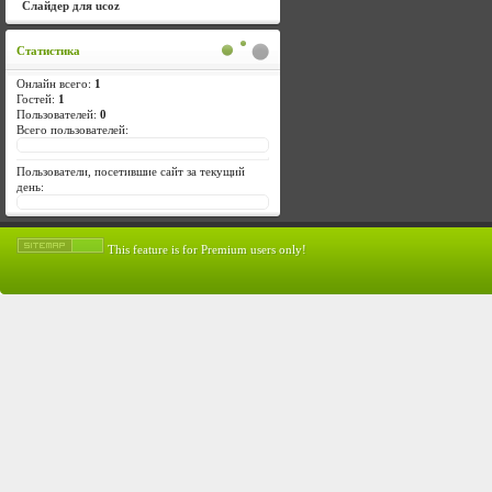
Слайдер для ucoz
Статистика
Онлайн всего:
1
Гостей:
1
Пользователей:
0
Всего пользователей:
Пользователи, посетившие сайт за текущий
день:
This feature is for Premium users only!