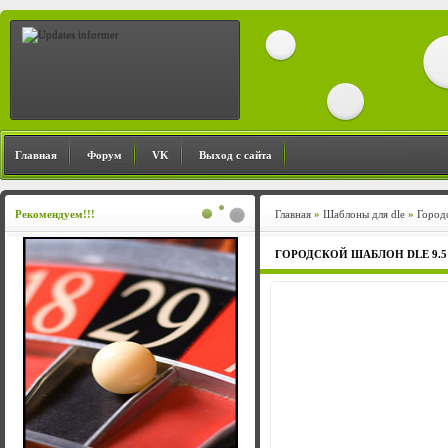
Главная
Форум
VK
Выход с сайта
Рекомендуем!!!
Главная
»
Шаблоны для dle
»
Город
ГОРОДСКОЙ ШАБЛОН DLE 9.5