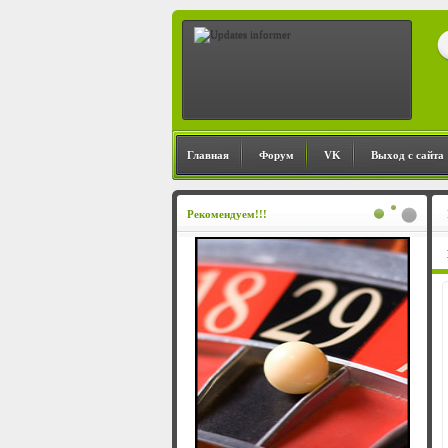
Главная
Форум
VK
Выход с сайта
Рекомендуем!!!