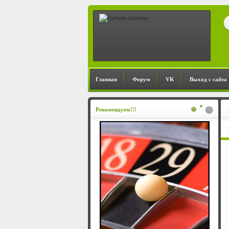
Главная
Форум
VK
Выход с сайта
Рекомендуем!!!