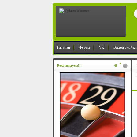
Главная
Форум
VK
Выход с сайта
Рекомендуем!!!