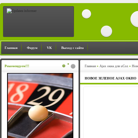
Главная
Форум
VK
Выход с сайта
Рекомендуем!!!
Главная
»
Ajax окна для uCoz
»
Нов
НОВОЕ ЗЕЛЕНОЕ AJAX ОКНО