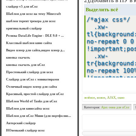
2)Добавить в ПУ в 
слайдер v5 для uCoz
Выделить всё
Шаблон для ucoz на тему Minecraft
/*ajax css*
шаблон торент трекера для ucoz
.xw-
оригинальный слайдер
tl{background
Релизы DataLife Engine - DLE 9.0 + ...
no-repeat 0 0
Классный шаблон кино сайта
!important;p
Видео плеер для сайта,видео плеер д...
.xw-
кнопка скачать
tr{background
кнопка скачать для uCoz
no-repeat 100
Простенький слайдер для ucoz
!important;p
Слайдер для uCoz с миниатюрами
.xw-
Отличный видео плеер для сайта
tc{background
Красивый, простой слайдер для uCoz
зелёное
,
новое
,
AJAX
,
окно
repeat-x 0 0 
Шаблон World of Tanks для uCoz
height:1px;ov
Категория:
Ajax окна для uCoz
Шаблон для киносайта ucoz
.xw-tsps{he
Шаблон для uCoz Мини (для портфолио...
.xw-
Авторский слайдер
ml{background
НОвенький слайдер ucoz