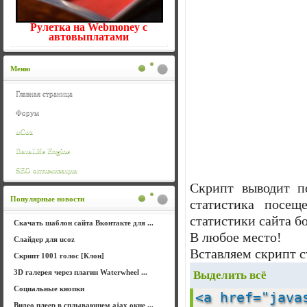
Рулетка на Webmoney с
автовыплатами
Меню
Главная страница
Форум
uCoz
DataLife Engine
SEO оптимизация
Скрипт выводит по
Популярные новости
статистика посещ
статистики сайта б
Скачать шаблон сайта Вконтакте для ...
В любое место!
Слайдер для ucoz
Вставляем скрипт с
Скрипт 1001 голос [Клон]
3D галерея через плагин Waterwheel ...
Выделить всё
Социальные кнопки
<a href="java
Видео плеер в сплывающем ajax окне ...