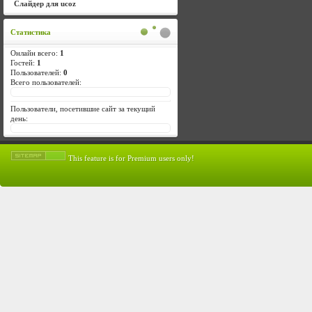
Слайдер для ucoz
Статистика
Онлайн всего:
1
Гостей:
1
Пользователей:
0
Всего пользователей:
Пользователи, посетившие сайт за текущий
день:
This feature is for Premium users only!