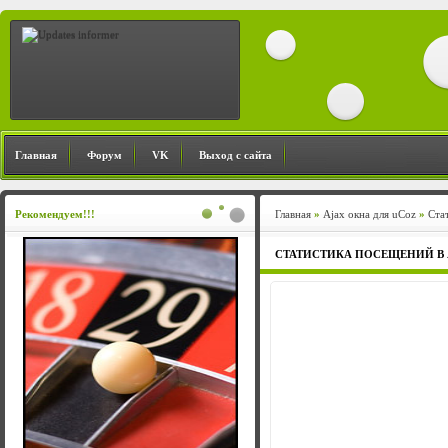
Главная
Форум
VK
Выход с сайта
Рекомендуем!!!
Главная
»
Ajax окна для uCoz
»
Ста
СТАТИСТИКА ПОСЕЩЕНИЙ В 