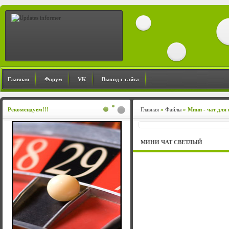
Главная
Форум
VK
Выход с сайта
Рекомендуем!!!
Главная
»
Файлы
» Мини - чат для
МИНИ ЧАТ СВЕТЛЫЙ