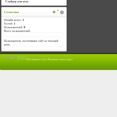
Слайдер для ucoz
Статистика
Онлайн всего:
1
Гостей:
1
Пользователей:
0
Всего пользователей:
Пользователи, посетившие сайт за текущий
день:
This feature is for Premium users only!