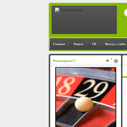
Главная
Форум
VK
Выход с сайта
Рекомендуем!!!