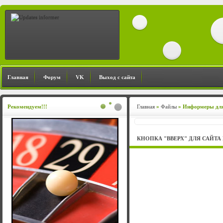
Главная
Форум
VK
Выход с сайта
Рекомендуем!!!
Главная
»
Файлы
» Информеры для
КНОПКА "ВВЕРХ" ДЛЯ САЙТА