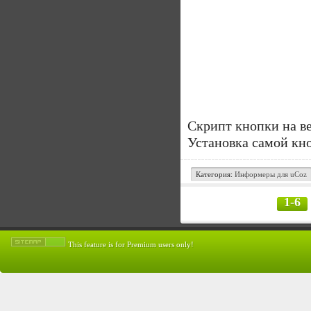
Скрипт кнопки на ве
Установка самой кн
Категория:
Информеры для uCoz
1-6
This feature is for Premium users only!